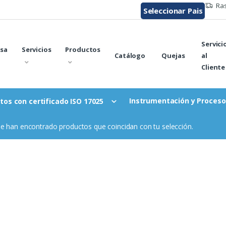
Ras
Seleccionar Pais
Servici
sa
Servicios
Productos
Catálogo
Quejas
al
Cliente
Instrumentación y Proceso
tos con certificado ISO 17025
e han encontrado productos que coincidan con tu selección.