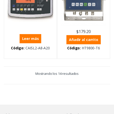
$
179.20
Leer más
Añadir al carrito
Código:
CAISL2-A8-A20
Código:
HT9800-T6
Mostrando los 14 resultados