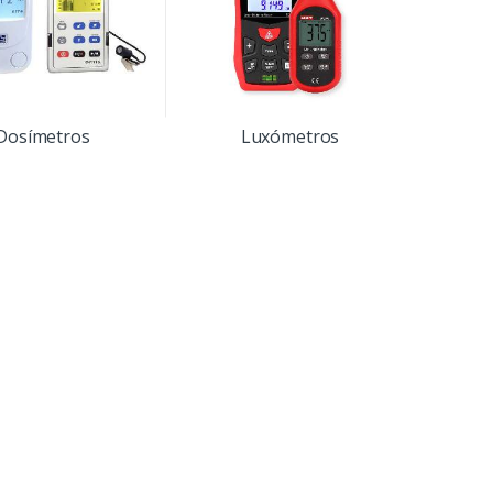
Dosímetros
Luxómetros