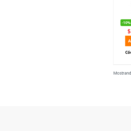
-
10%
$
A
Có
Mostrand