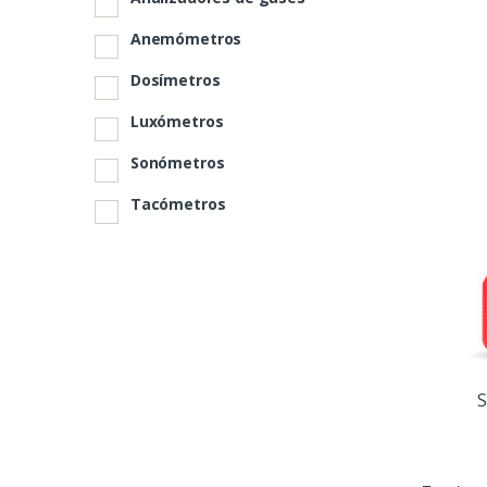
Anemómetros
Dosímetros
Luxómetros
Sonómetros
Tacómetros
S