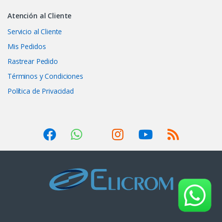
Atención al Cliente
Servicio al Cliente
Mis Pedidos
Rastrear Pedido
Términos y Condiciones
Política de Privacidad