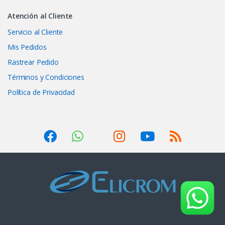
Atención al Cliente
Servicio al Cliente
Mis Pedidos
Rastrear Pedido
Términos y Condiciones
Política de Privacidad