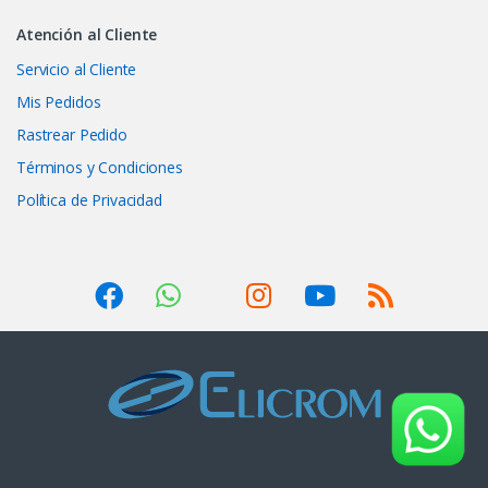
Atención al Cliente
Servicio al Cliente
Mis Pedidos
Rastrear Pedido
Términos y Condiciones
Política de Privacidad