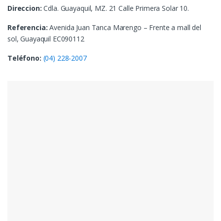
Direccion:
Cdla. Guayaquil, MZ. 21 Calle Primera Solar 10.
Referencia:
Avenida Juan Tanca Marengo – Frente a mall del
sol, Guayaquil EC090112
Teléfono:
(04) 228-2007