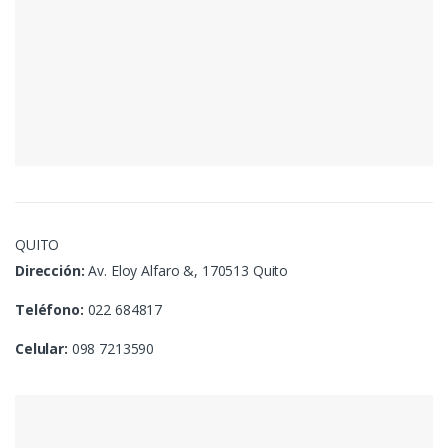
QUITO
Dirección:
Av. Eloy Alfaro &, 170513 Quito
Teléfono:
022 684817
Celular:
098 7213590