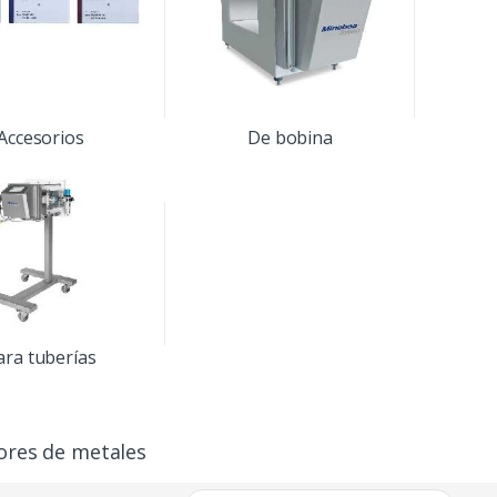
Accesorios
De bobina
ara tuberías
ores de metales