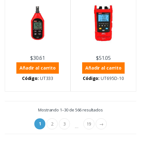
$
30.61
$
51.05
Añadir al carrito
Añadir al carrito
Código:
UT333
Código:
UT695D-10
Mostrando 1–30 de 566 resultados
1
2
3
19
→
…