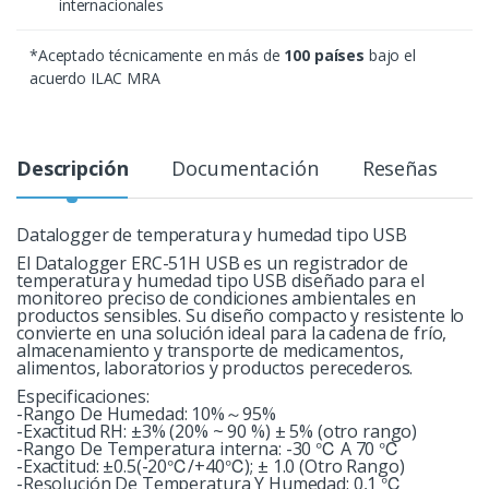
internacionales
*Aceptado técnicamente en más de
100 países
bajo el
acuerdo ILAC MRA
Descripción
Documentación
Reseñas
Datalogger de temperatura y humedad tipo USB
El Datalogger ERC-51H USB es un registrador de
temperatura y humedad tipo USB diseñado para el
monitoreo preciso de condiciones ambientales en
productos sensibles. Su diseño compacto y resistente lo
convierte en una solución ideal para la cadena de frío,
almacenamiento y transporte de medicamentos,
alimentos, laboratorios y productos perecederos.
Especificaciones:
-Rango De Humedad: 10%～95%
-Exactitud RH: ±3% (20% ~ 90 %) ± 5% (otro rango)
-Rango De Temperatura interna: -30 ℃ A 70 ℃
-Exactitud: ±0.5(-20℃/+40℃); ± 1.0 (Otro Rango)
-Resolución De Temperatura Y Humedad: 0,1 ℃