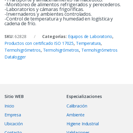
-Monitoreo de alimentos refrigerados y perecederos.
-Laboratorios y cámaras frigoríficas.
-Invernaderos y ambientes controlados.
-Control de temperatura y humedad en logística y
cadena de frío.
SKU:
62828
Categorías:
Equipos de Laboratorio
,
Productos con certificado ISO 17025
,
Temperatura
,
Termohigrómetros
,
Termohigrómetros
,
Termohigrómetros
Datalogger
Sitio WEB
Especializaciones
Inicio
Calibración
Empresa
Ambiente
Ubicación
Higiene Industrial
Contacto
Validaciones