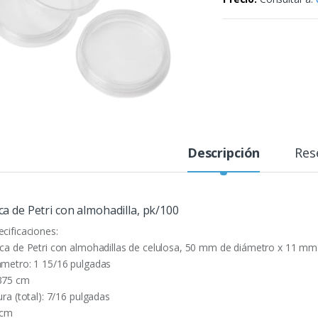
Descripción
Res
ca de Petri con almohadilla, pk/100
ecificaciones:
aca de Petri con almohadillas de celulosa, 50 mm de diámetro x 11 mm 
ámetro: 1 15/16 pulgadas
375 cm
ura (total): 7/16 pulgadas
 cm