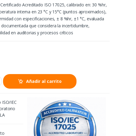
 Certificado Acreditado ISO 17025, calibrado en: 30 %hr,
eratura interna en 23 °C y 15°C (puntos aproximados),
rmidad con especificaciones, ± 8 %hr, ±1 °C, evaluada
n documentada que considera la incertidumbre,
lidad en auditorias y procesos críticos
Añadir al carrito
o ISO/IEC
oratorio
2LA
nto