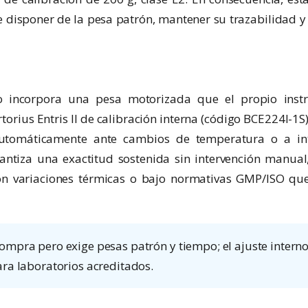
ige disponer de la pesa patrón, mantener su trazabilidad y
o incorpora una pesa motorizada que el propio inst
rius Entris II de calibración interna (código BCE224I-1S)
automáticamente ante cambios de temperatura o a int
rantiza una exactitud sostenida sin intervención manual
con variaciones térmicas o bajo normativas GMP/ISO qu
compra pero exige pesas patrón y tiempo; el ajuste intern
ara laboratorios acreditados.