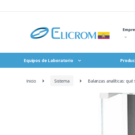
Saltar
al
contenido
Empre
Equipos de Laboratorio
Produc
Inicio
Sistema
Balanzas analíticas: qué 