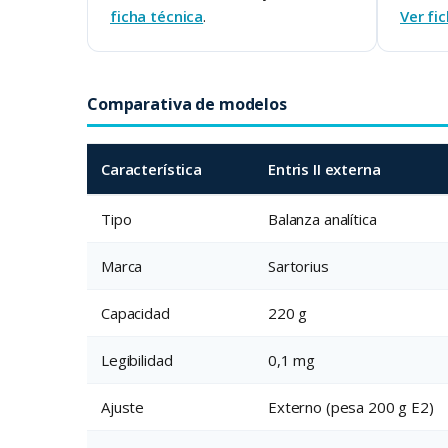
ficha técnica
.
Ver fi
Comparativa de modelos
Característica
Entris II externa
Tipo
Balanza analítica
Marca
Sartorius
Capacidad
220 g
Legibilidad
0,1 mg
Ajuste
Externo (pesa 200 g E2)