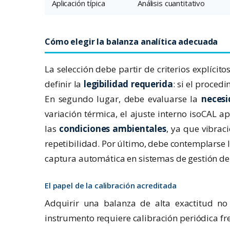
Aplicación típica
Análisis cuantitativo
Cómo elegir la balanza analítica adecuada
La selección debe partir de criterios explícit
definir la
legibilidad requerida
: si el proced
En segundo lugar, debe evaluarse la
necesi
variación térmica, el ajuste interno isoCAL a
las
condiciones ambientales
, ya que vibrac
repetibilidad. Por último, debe contemplarse 
captura automática en sistemas de gestión de 
El papel de la calibración acreditada
Adquirir una balanza de alta exactitud no g
instrumento requiere calibración periódica fr