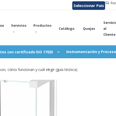
Ras
Seleccionar Pais
Servici
sa
Servicios
Productos
Catálogo
Quejas
al
Cliente
Instrumentación y Proceso
tos con certificado ISO 17025
son, cómo funcionan y cuál elegir (guía técnica)