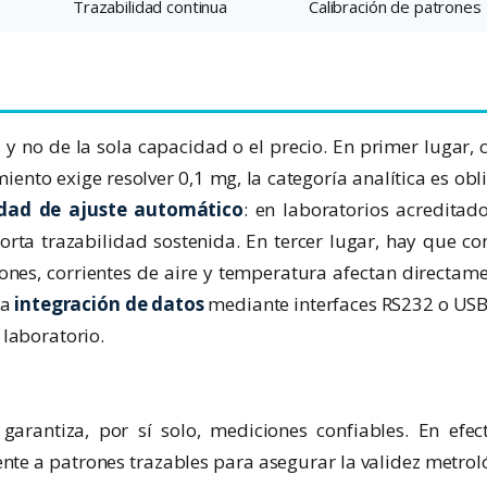
Trazabilidad continua
Calibración de patrones
os y no de la sola capacidad o el precio. En primer lugar, 
imiento exige resolver 0,1 mg, la categoría analítica es obl
dad de ajuste automático
: en laboratorios acreditad
porta trazabilidad sostenida. En tercer lugar, hay que co
iones, corrientes de aire y temperatura afectan directame
la
integración de datos
mediante interfaces RS232 o USB
laboratorio.
arantiza, por sí solo, mediciones confiables. En efec
ente a patrones trazables para asegurar la validez metrol