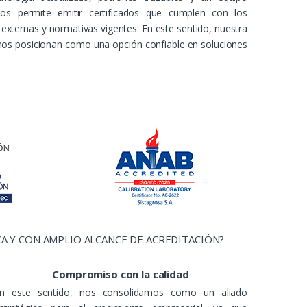
nos permite emitir certificados que cumplen con los
, externas y normativas vigentes. En este sentido, nuestra
 nos posicionan como una opción confiable en soluciones
A Y CON AMPLIO ALCANCE DE ACREDITACIÓN?
Compromiso con la calidad
n este sentido, nos consolidamos como un aliado