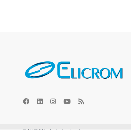
© ELICROM - Todos los derechos reservados