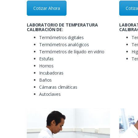
Cotizar Ahora
Cotiz
LABORATORIO DE TEMPERATURA
LABORA
CALIBRACIÓN DE:
CALIBRA
Termómetros digitales
Te
Termómetros analógicos
Ter
Termómetros de líquido en vidrio
Hi
Estufas
Te
Hornos
Incubadoras
Baños
Cámaras climáticas
Autoclaves