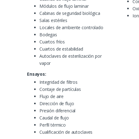
Co
Módulos de flujo laminar
Ox
Cabinas de seguridad biológica
Io
Salas estériles
Locales de ambiente controlado
Bodegas
Cuartos fríos
Cuartos de estabilidad
Autoclaves de esterilización por
vapor
Ensayos:
Integridad de filtros
Contaje de partículas
Flujo de aire
Dirección de flujo
Presión diferencial
Caudal de flujo
Perfil térmico
Cualificación de autoclaves