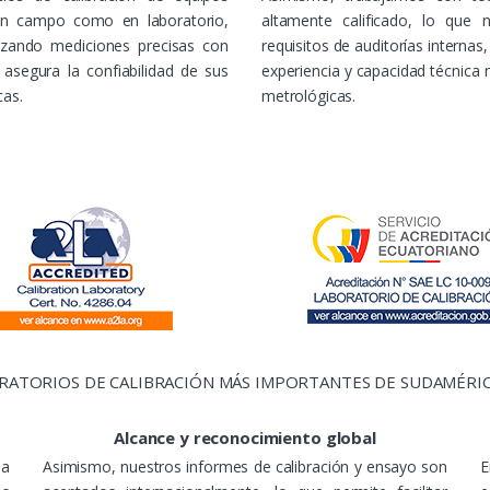
 en campo como en laboratorio,
altamente calificado, lo que 
izando mediciones precisas con
requisitos de auditorías internas
asegura la confiabilidad de sus
experiencia y capacidad técnica
cas.
metrológicas.
ORATORIOS DE CALIBRACIÓN MÁS IMPORTANTES DE SUDAMÉRIC
Alcance y reconocimiento global
da
Asimismo, nuestros informes de calibración y ensayo son
E