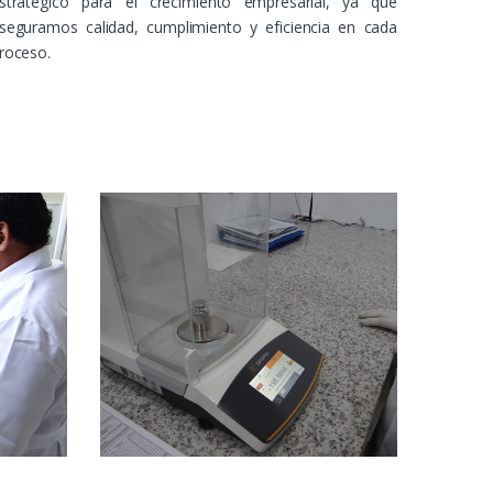
stratégico para el crecimiento empresarial, ya que
seguramos calidad, cumplimiento y eficiencia en cada
roceso.