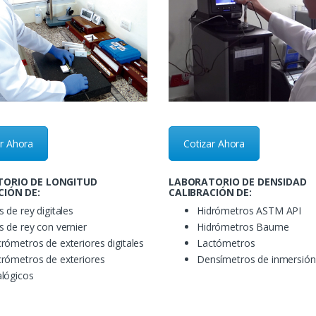
ar Ahora
Cotizar Ahora
ORIO DE LONGITUD
LABORATORIO DE DENSIDAD
CIÓN DE:
CALIBRACIÓN DE:
s de rey digitales
Hidrómetros ASTM API
s de rey con vernier
Hidrómetros Baume
rómetros de exteriores digitales
Lactómetros
rómetros de exteriores
Densímetros de inmersión
lógicos