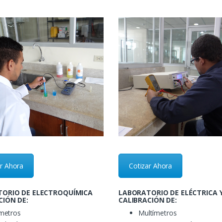
ar Ahora
Cotizar Ahora
ORIO DE ELECTROQUÍMICA
LABORATORIO DE ELÉCTRICA 
CIÓN DE:
CALIBRACIÓN DE:
metros
Multímetros