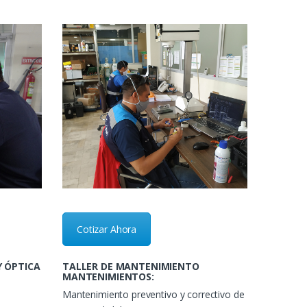
Cotizar Ahora
Y ÓPTICA
TALLER DE MANTENIMIENTO
MANTENIMIENTOS:
Mantenimiento preventivo y correctivo
de