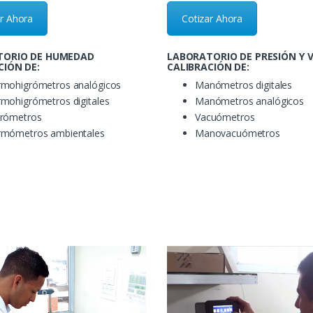
ar Ahora
Cotizar Ahora
TORIO DE HUMEDAD
LABORATORIO DE PRESIÓN Y 
CIÓN DE:
CALIBRACIÓN DE:
rmohigrómetros analógicos
Manómetros digitales
mohigrómetros digitales
Manómetros analógicos
grómetros
Vacuómetros
rmómetros ambientales
Manovacuómetros