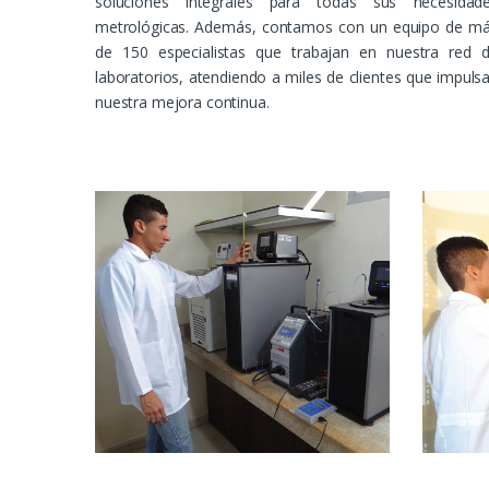
soluciones integrales para todas sus necesidad
metrológicas. Además, contamos con un equipo de m
de 150 especialistas que trabajan en nuestra red 
laboratorios, atendiendo a miles de clientes que impuls
nuestra mejora continua.