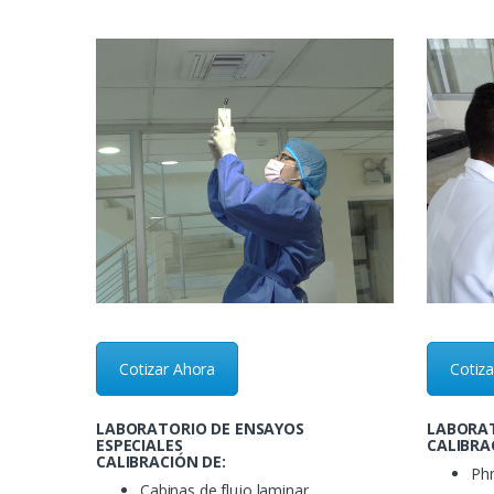
Cotizar Ahora
Cotiz
LABORATORIO DE ENSAYOS
LABORAT
ESPECIALES
CALIBRA
CALIBRACIÓN DE:
Ph
Cabinas de flujo laminar