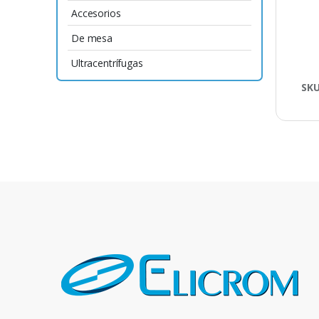
Accesorios
De mesa
Ultracentrífugas
SK