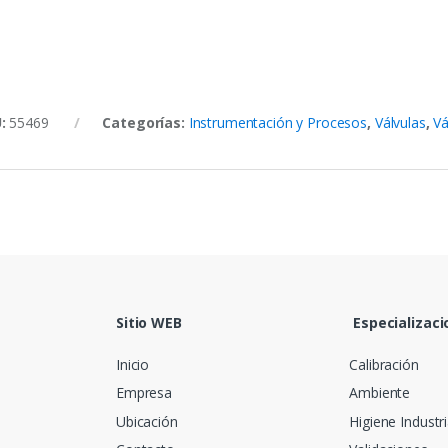
U:
55469
Categorías:
Instrumentación y Procesos
,
Válvulas
,
Vá
Sitio WEB
Especializaci
Inicio
Calibración
Empresa
Ambiente
Ubicación
Higiene Industri