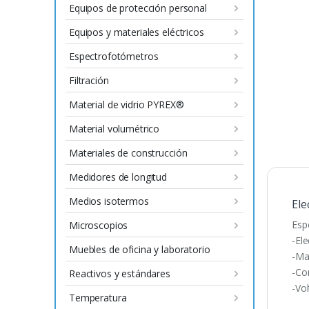
Equipos de protección personal
Equipos y materiales eléctricos
Espectrofotómetros
Filtración
Material de vidrio PYREX®
Material volumétrico
Materiales de construcción
Medidores de longitud
Medios isotermos
Ele
Esp
Microscopios
-El
Muebles de oficina y laboratorio
-Ma
-Co
Reactivos y estándares
-Vo
Temperatura