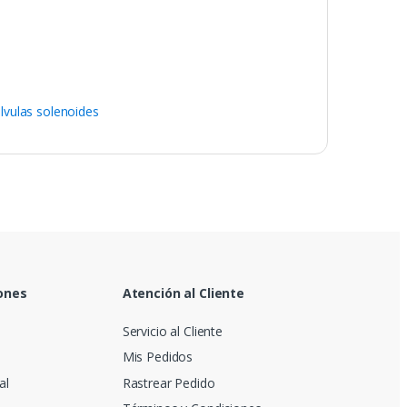
lvulas solenoides
ones
Atención al Cliente
Servicio al Cliente
Mis Pedidos
al
Rastrear Pedido