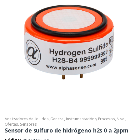
Analizadores de líquidos
,
General
,
Instrumentación y Procesos
,
Nivel
,
Ofertas
,
Sensores
Sensor de sulfuro de hidrógeno h2s 0 a 2ppm