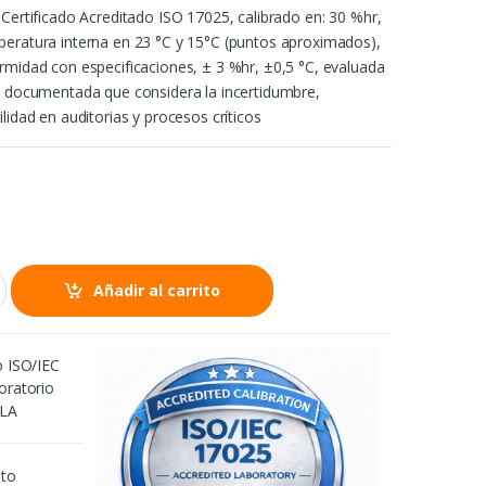
 Certificado Acreditado ISO 17025, calibrado en: 30 %hr,
eratura interna en 23 °C y 15°C (puntos aproximados),
rmidad con especificaciones, ± 3 %hr, ±0,5 °C, evaluada
n documentada que considera la incertidumbre,
lidad en auditorias y procesos críticos
Añadir al carrito
o ISO/IEC
oratorio
2LA
nto