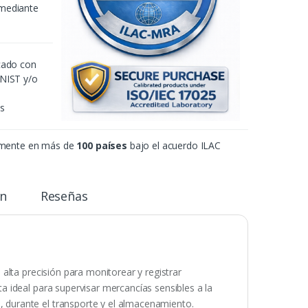
 mediante
icado con
 NIST y/o
es
amente en más de
100 países
bajo el acuerdo ILAC
n
Reseñas
alta precisión para monitorear y registrar
 ideal para supervisar mercancías sensibles a la
durante el transporte y el almacenamiento.