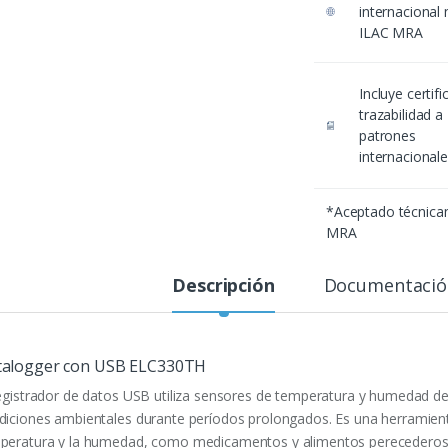
internacional
ILAC MRA
Incluye certif
trazabilidad a
patrones
internacional
*Aceptado técnic
MRA
Descripción
Documentació
talogger con USB ELC330TH
registrador de datos USB utiliza sensores de temperatura y humedad de 
diciones ambientales durante períodos prolongados. Es una herramienta
peratura y la humedad, como medicamentos y alimentos perecederos, 