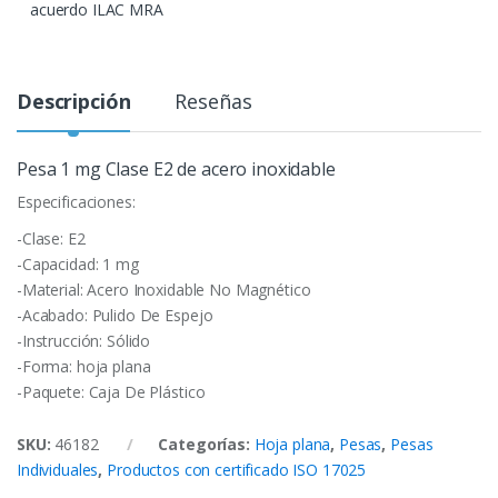
acuerdo ILAC MRA
Descripción
Reseñas
Pesa 1 mg Clase E2 de acero inoxidable
Especificaciones:
-Clase: E2
-Capacidad: 1 mg
-Material: Acero Inoxidable No Magnético
-Acabado: Pulido De Espejo
-Instrucción: Sólido
-Forma: hoja plana
-Paquete: Caja De Plástico
SKU:
46182
Categorías:
Hoja plana
,
Pesas
,
Pesas
Individuales
,
Productos con certificado ISO 17025