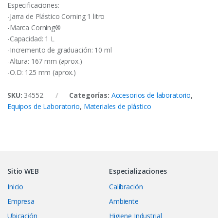
Especificaciones:
-Jarra de Plástico Corning 1 litro
-Marca Corning®
-Capacidad: 1 L
-Incremento de graduación: 10 ml
-Altura: 167 mm (aprox.)
-O.D: 125 mm (aprox.)
SKU:
34552
Categorías:
Accesorios de laboratorio
,
Equipos de Laboratorio
,
Materiales de plástico
Sitio WEB
Especializaciones
Inicio
Calibración
Empresa
Ambiente
Ubicación
Higiene Industrial