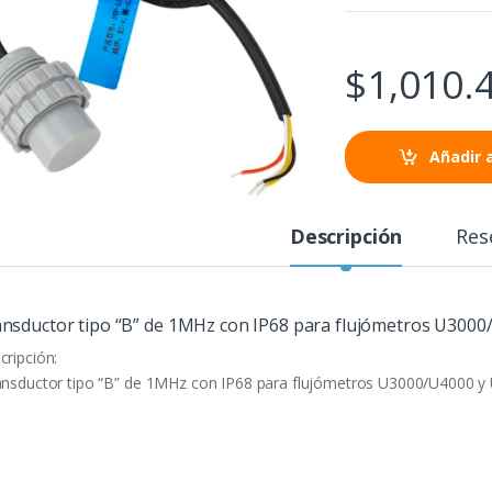
$
1,010.
Añadir a
Descripción
Res
nsductor tipo “B” de 1MHz con IP68 para flujómetros U300
cripción:
ansductor tipo “B” de 1MHz con IP68 para flujómetros U3000/U4000 y