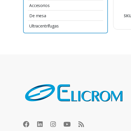
Accesorios
De mesa
SK
Ultracentrífugas