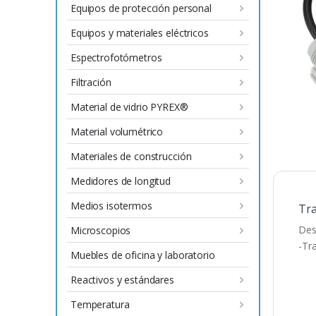
Equipos de protección personal
Equipos y materiales eléctricos
Espectrofotómetros
Filtración
Material de vidrio PYREX®
Material volumétrico
Materiales de construcción
Medidores de longitud
Medios isotermos
Tra
Des
Microscopios
-Tr
Muebles de oficina y laboratorio
Reactivos y estándares
Temperatura