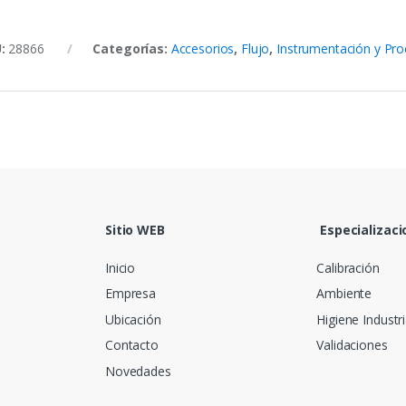
U:
28866
Categorías:
Accesorios
,
Flujo
,
Instrumentación y Pr
Sitio WEB
Especializaci
Inicio
Calibración
Empresa
Ambiente
Ubicación
Higiene Industri
Contacto
Validaciones
Novedades