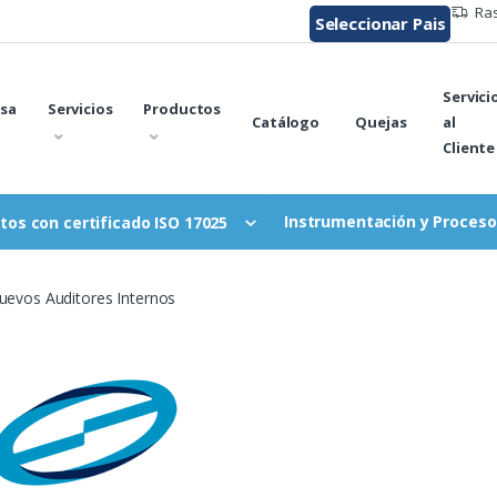
Ras
Seleccionar Pais
Servici
sa
Servicios
Productos
Catálogo
Quejas
al
Cliente
Instrumentación y Proceso
tos con certificado ISO 17025
nuevos Auditores Internos