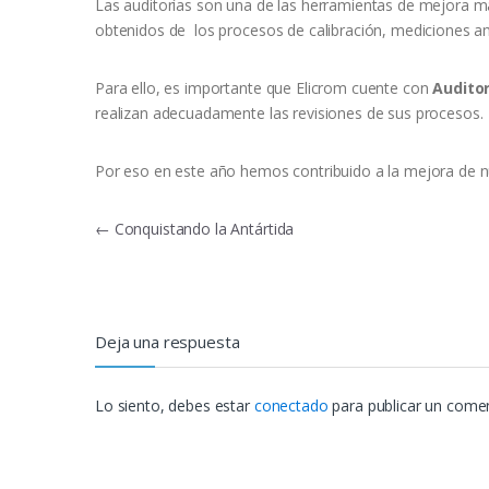
Las auditorías son una de las herramientas de mejora m
obtenidos de los procesos de calibración, mediciones amb
Para ello, es importante que Elicrom cuente con
Audito
realizan adecuadamente las revisiones de sus procesos.
Por eso en este año hemos contribuido a la mejora de n
Navegación
←
Conquistando la Antártida
de
entradas
Deja una respuesta
Lo siento, debes estar
conectado
para publicar un comen