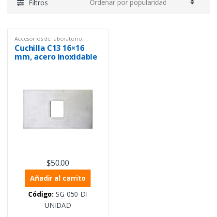
Filtros
Accesorios de laboratorio
,
Equipos de Laboratorio
,
Varios
Cuchilla C13 16×16
mm, acero inoxidable
$
50.00
Añadir al carrito
Código:
SG-050-DI
UNIDAD