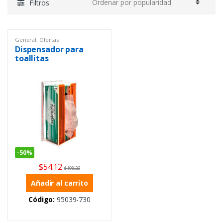
Filtros
General
,
Ofertas
Dispensador para
toallitas
-
50%
$
54.12
$
108.23
Añadir al carrito
Código:
95039-730