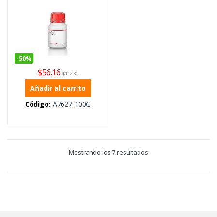
-
50%
$
56.16
$
112.31
Añadir al carrito
Código:
A7627-100G
Mostrando los 7 resultados