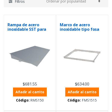
Filtros
Rampa de acero
Marco de acero
inoxidable SST para
inoxidable tipo fosa
balanzas de 1.5m
para balanzas de 1.5m
x 1.5m
$
681.55
$
634.00
Añadir al carrito
Añadir al carrito
Código:
RMS150
Código:
FMS1515