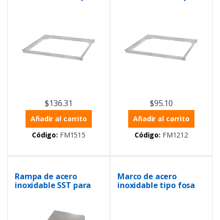
balanzas de 1.5m x
balanzas de 1.2m x
1.5m
1.2m
$
136.31
$
95.10
Añadir al carrito
Añadir al carrito
Código:
FM1515
Código:
FM1212
Rampa de acero
Marco de acero
inoxidable SST para
inoxidable tipo fosa
balanzas de 1.2m
para balanzas de 1 m
x 1 m