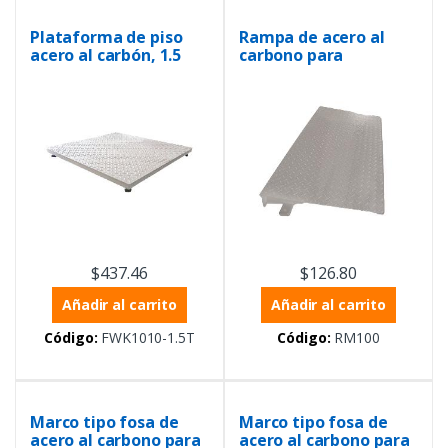
Plataforma de piso
Rampa de acero al
acero al carbón, 1.5
carbono para
Toneladas
balanzas de 1 metro
$
437.46
$
126.80
Añadir al carrito
Añadir al carrito
Código:
FWK1010-1.5T
Código:
RM100
Marco tipo fosa de
Marco tipo fosa de
acero al carbono para
acero al carbono para