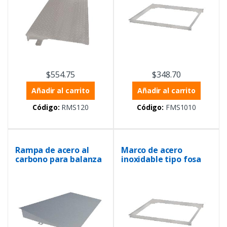
$
554.75
$
348.70
Añadir al carrito
Añadir al carrito
Código:
RMS120
Código:
FMS1010
Rampa de acero al
Marco de acero
carbono para balanza
inoxidable tipo fosa
de 1.5m
para balanzas de 1.2m
x 1.2m