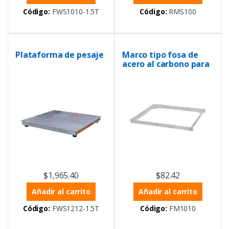
Código:
FWS1010-1.5T
Código:
RMS100
Plataforma de pesaje
Marco tipo fosa de
acero al carbono para
balanzas de 1 m x 1 m
$
1,965.40
$
82.42
Añadir al carrito
Añadir al carrito
Código:
FWS1212-1.5T
Código:
FM1010