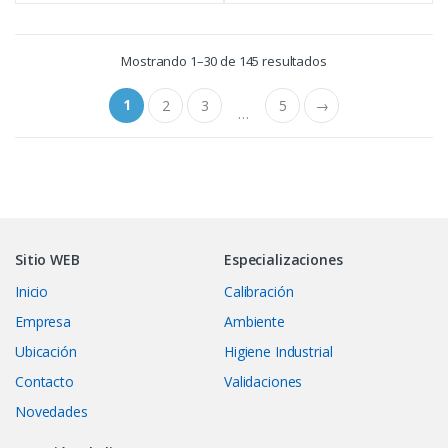
Mostrando 1–30 de 145 resultados
1
2
3
5
→
…
Sitio WEB
Especializaciones
Inicio
Calibración
Empresa
Ambiente
Ubicación
Higiene Industrial
Contacto
Validaciones
Novedades