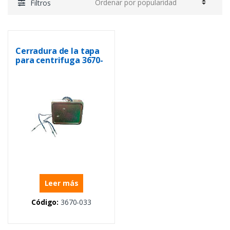
Filtros
Cerradura de la tapa
para centrifuga 3670-
110
Leer más
Código:
3670-033