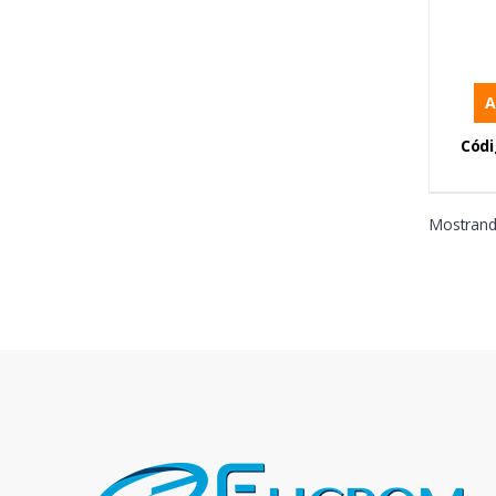
A
Códi
Mostrand