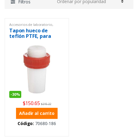
Filtros
Accesorios de laboratorio
,
Equipos de Laboratorio
,
General
,
Tapon hueco de
Materiales de plástico
,
Ofertas
teflón PTFE, para
juntas cónicas 24/40,
Pk/2
-
30%
$
150.65
$
215.22
Añadir al carrito
Código:
70680-186