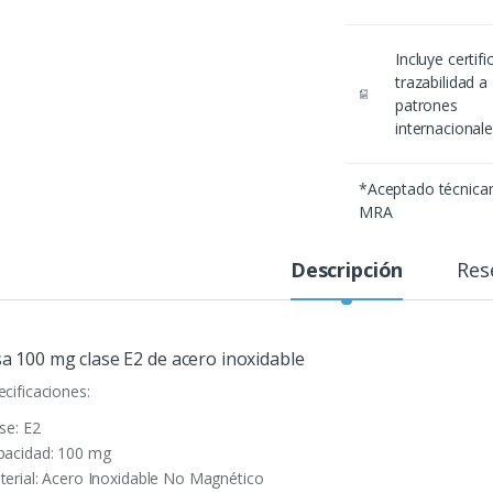
Incluye certif
trazabilidad a
patrones
internacional
*Aceptado técnic
MRA
Descripción
Res
a 100 mg clase E2 de acero inoxidable
ecificaciones:
se: E2
pacidad: 100 mg
terial: Acero Inoxidable No Magnético